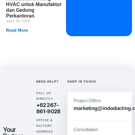
HVAC untuk Manufaktur
dan Gedung
Perkantoran
June 16, 2026
Read More
NEED HELP?
KEEP IN TOUCH
CALL US
DIRECTLY
Project Offers
+62 267-
marketing@indoducting.c
861-9028
OFFICE &
FACTORY
Your
Consultation
ADDRESS