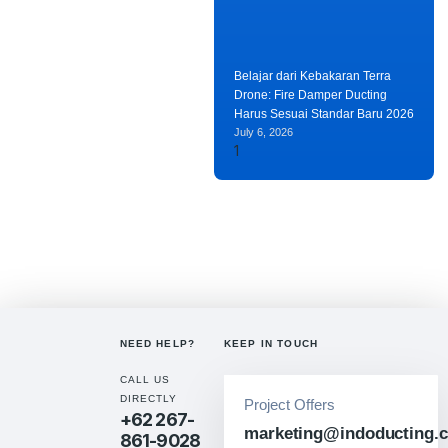
Belajar dari Kebakaran Terra
Drone: Fire Damper Ducting
Harus Sesuai Standar Baru 2026
July 6, 2026
NEED HELP?
KEEP IN TOUCH
CALL US
DIRECTLY
Project Offers
+62 267-
marketing@indoducting.c
861-9028