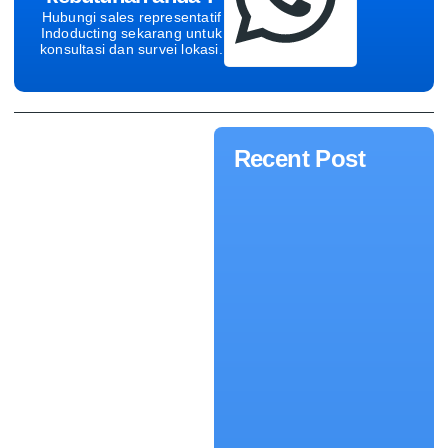
Hubungi sales representatif
Indoducting sekarang untuk
konsultasi dan survei lokasi.
Recent Post