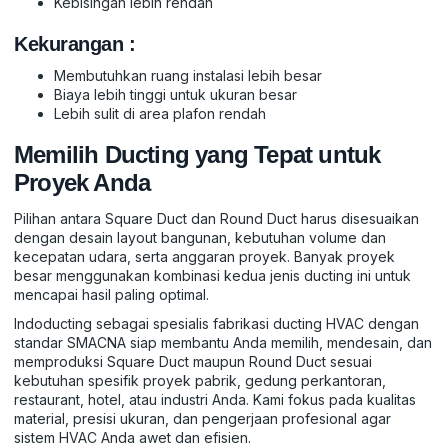
Kebisingan lebih rendah
Kekurangan :
Membutuhkan ruang instalasi lebih besar
Biaya lebih tinggi untuk ukuran besar
Lebih sulit di area plafon rendah
Memilih Ducting yang Tepat untuk
Proyek Anda
Pilihan antara Square Duct dan Round Duct harus disesuaikan
dengan desain layout bangunan, kebutuhan volume dan
kecepatan udara, serta anggaran proyek. Banyak proyek
besar menggunakan kombinasi kedua jenis ducting ini untuk
mencapai hasil paling optimal.
Indoducting sebagai spesialis fabrikasi ducting HVAC dengan
standar SMACNA siap membantu Anda memilih, mendesain, dan
memproduksi Square Duct maupun Round Duct sesuai
kebutuhan spesifik proyek pabrik, gedung perkantoran,
restaurant, hotel, atau industri Anda. Kami fokus pada kualitas
material, presisi ukuran, dan pengerjaan profesional agar
sistem HVAC Anda awet dan efisien.