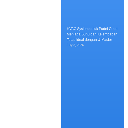
HVAC System untuk Padel Court:
Menjaga Suhu dan Kelembaban
Tetap Ideal dengan U-Master
July 8, 2026