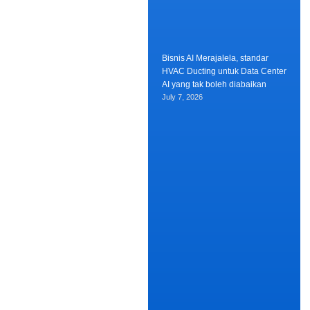
Bisnis AI Merajalela, standar
HVAC Ducting untuk Data Center
AI yang tak boleh diabaikan
July 7, 2026