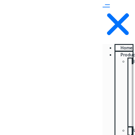
Home
Produc