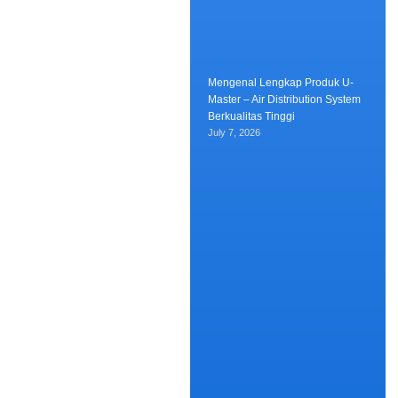
Mengenal Lengkap Produk U-
Master – Air Distribution System
Berkualitas Tinggi
July 7, 2026